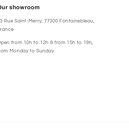
Our showroom
3 Rue Saint-Merry, 77300 Fontainebleau,
rance
pen from 10h to 12h & from 15h to 19h,
rom Monday to Sunday