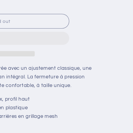
d out
rée avec un ajustement classique, une
an intégral. La fermeture à pression
e confortable, à taille unique.
, profil haut
en plastique
rrières en grillage mesh