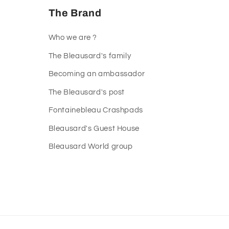
The Brand
Who we are ?
The Bleausard's family
Becoming an ambassador
The Bleausard's post
Fontainebleau Crashpads
Bleausard's Guest House
Bleausard World group