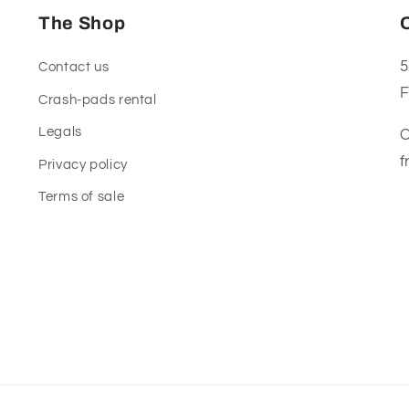
The Shop
5
Contact us
F
Crash-pads rental
Legals
O
f
Privacy policy
Terms of sale