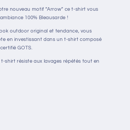
re nouveau motif “Arrow” ce t-shirt vous
 ambiance 100% Bleausarde !
look outdoor original et tendance, vous
ète en investissant dans un t-shirt composé
certifié GOTS.
 t-shirt résiste aux lavages répétés tout en