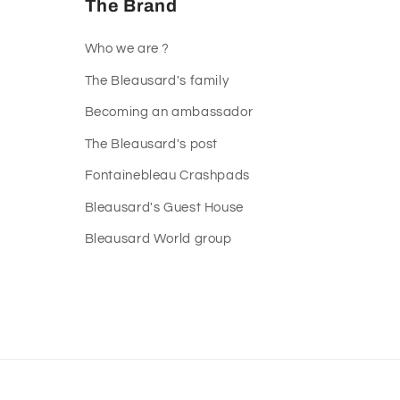
The Brand
Who we are ?
The Bleausard's family
Becoming an ambassador
The Bleausard's post
Fontainebleau Crashpads
Bleausard's Guest House
Bleausard World group