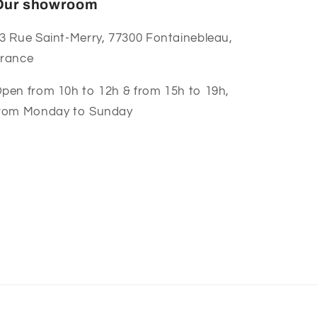
Our showroom
3 Rue Saint-Merry, 77300 Fontainebleau,
rance
pen from 10h to 12h & from 15h to 19h,
rom Monday to Sunday